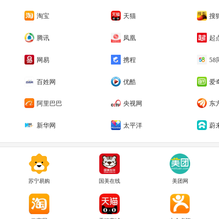
淘宝
天猫
搜
腾讯
凤凰
起
网易
携程
5
百姓网
优酷
爱
阿里巴巴
央视网
东
新华网
太平洋
蔚
苏宁易购
国美在线
美团网